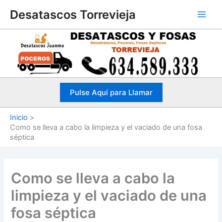
Ir
Desatascos Torrevieja
al
contenido
Pulse Aquí para Llamar
Inicio
Como se lleva a cabo la limpieza y el vaciado de una fosa
séptica
Como se lleva a cabo la
limpieza y el vaciado de una
fosa séptica