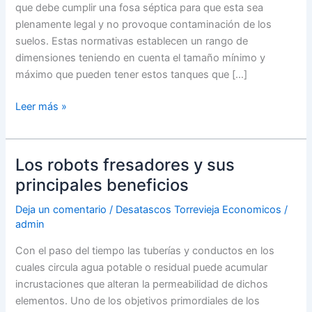
que debe cumplir una fosa séptica para que esta sea
plenamente legal y no provoque contaminación de los
suelos. Estas normativas establecen un rango de
dimensiones teniendo en cuenta el tamaño mínimo y
máximo que pueden tener estos tanques que […]
Medidas
Leer más »
para
las
fosas
Los robots fresadores y sus
sépticas
principales beneficios
Deja un comentario
/
Desatascos Torrevieja Economicos
/
admin
Con el paso del tiempo las tuberías y conductos en los
cuales circula agua potable o residual puede acumular
incrustaciones que alteran la permeabilidad de dichos
elementos. Uno de los objetivos primordiales de los