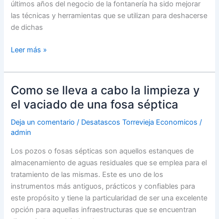
últimos años del negocio de la fontanería ha sido mejorar
las técnicas y herramientas que se utilizan para deshacerse
de dichas
Los
Leer más »
robots
fresadores
y
Como se lleva a cabo la limpieza y
sus
el vaciado de una fosa séptica
principales
beneficios
Deja un comentario
/
Desatascos Torrevieja Economicos
/
admin
Los pozos o fosas sépticas son aquellos estanques de
almacenamiento de aguas residuales que se emplea para el
tratamiento de las mismas. Este es uno de los
instrumentos más antiguos, prácticos y confiables para
este propósito y tiene la particularidad de ser una excelente
opción para aquellas infraestructuras que se encuentran